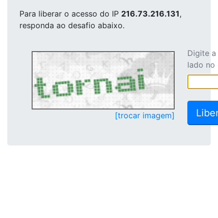
Para liberar o acesso
do IP
216.73.216.131
,
responda ao desafio abaixo.
Digite 
lado no
[trocar imagem]