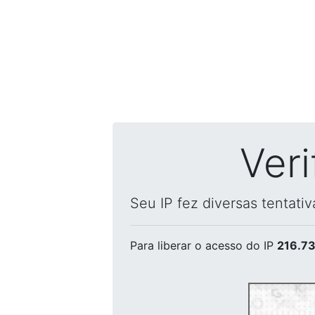
Ver
Seu IP fez diversas tentati
Para liberar o acesso
do IP
216.73