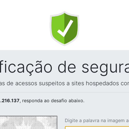
ificação de segur
vas de acessos suspeitos a sites hospedados co
.216.137
, responda ao desafio abaixo.
Digite a palavra na imagem 