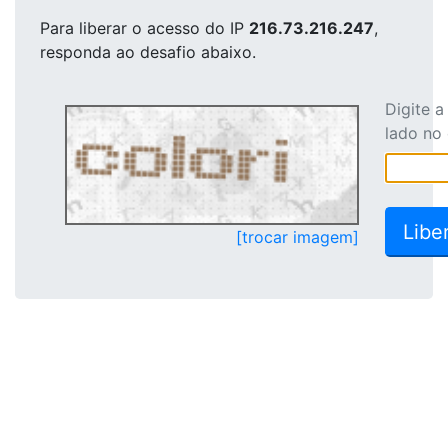
Para liberar o acesso
do IP
216.73.216.247
,
responda ao desafio abaixo.
Digite 
lado no
[trocar imagem]