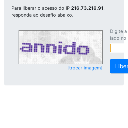
Para liberar o acesso
do IP
216.73.216.91
,
responda ao desafio abaixo.
Digite 
lado no
[trocar imagem]