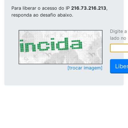
Para liberar o acesso
do IP
216.73.216.213
,
responda ao desafio abaixo.
Digite 
lado no
[trocar imagem]