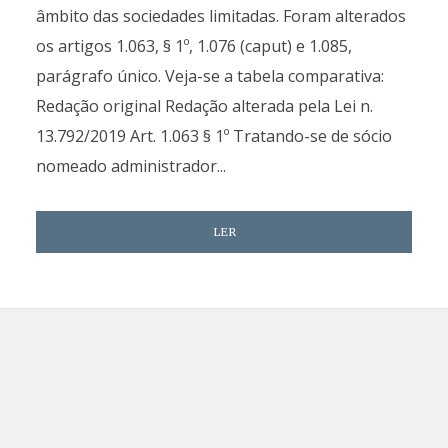
âmbito das sociedades limitadas. Foram alterados
os artigos 1.063, § 1º, 1.076 (caput) e 1.085,
parágrafo único. Veja-se a tabela comparativa:
Redação original Redação alterada pela Lei n.
13.792/2019 Art. 1.063 § 1º Tratando-se de sócio
nomeado administrador...
LER