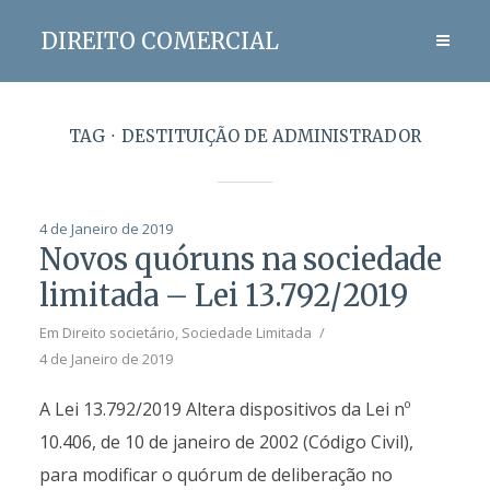
DIREITO COMERCIAL
TAG
DESTITUIÇÃO DE ADMINISTRADOR
4 de Janeiro de 2019
Novos quóruns na sociedade
limitada – Lei 13.792/2019
Em
Direito societário
,
Sociedade Limitada
4 de Janeiro de 2019
A Lei 13.792/2019 Altera dispositivos da Lei nº
10.406, de 10 de janeiro de 2002 (Código Civil),
para modificar o quórum de deliberação no