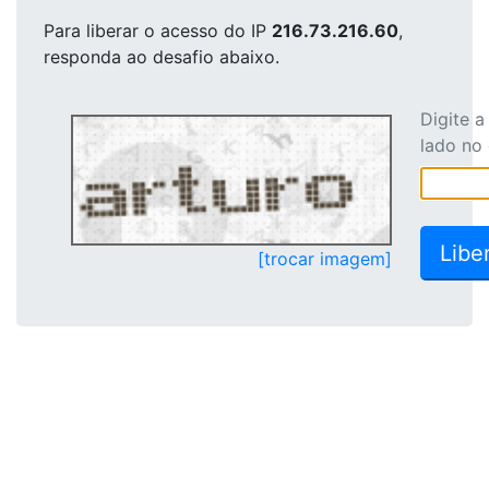
Para liberar o acesso
do IP
216.73.216.60
,
responda ao desafio abaixo.
Digite 
lado no
[trocar imagem]