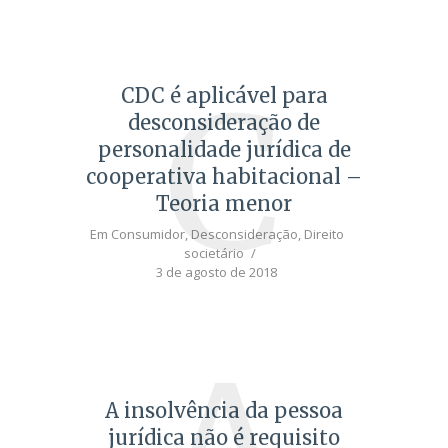
C
CDC é aplicável para
desconsideração de
personalidade jurídica de
cooperativa habitacional –
Teoria menor
Em
Consumidor
,
Desconsideração
,
Direito
societário
3 de agosto de 2018
A insolvência da pessoa
jurídica não é requisito