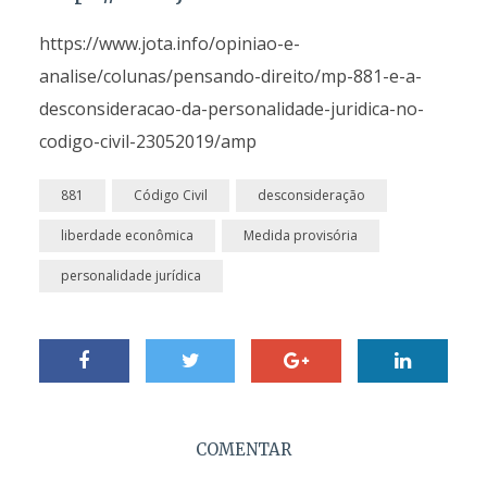
https://www.jota.info/opiniao-e-
analise/colunas/pensando-direito/mp-881-e-a-
desconsideracao-da-personalidade-juridica-no-
codigo-civil-23052019/amp
881
Código Civil
desconsideração
liberdade econômica
Medida provisória
personalidade jurídica
COMENTAR