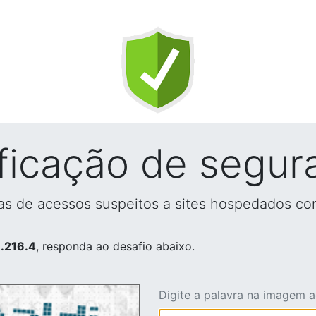
ificação de segur
vas de acessos suspeitos a sites hospedados co
.216.4
, responda ao desafio abaixo.
Digite a palavra na imagem 