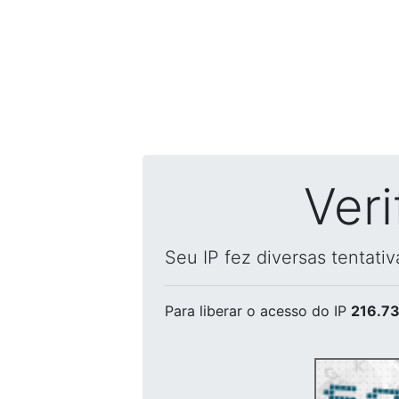
Ver
Seu IP fez diversas tentati
Para liberar o acesso
do IP
216.73